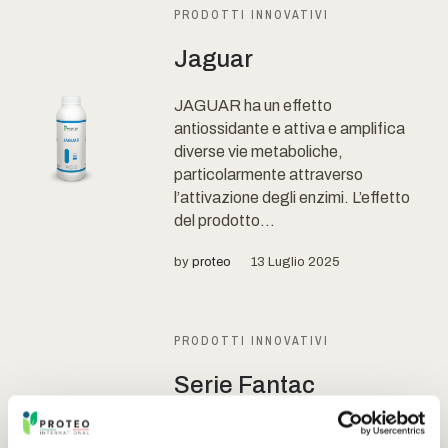
PRODOTTI INNOVATIVI
Jaguar
JAGUAR ha un effetto
antiossidante e attiva e amplifica
diverse vie metaboliche,
particolarmente attraverso
l’attivazione degli enzimi. L’effetto
del prodotto...
by
proteo
13 Luglio 2025
PRODOTTI INNOVATIVI
Serie Fantac
La SERIE FANTAC include