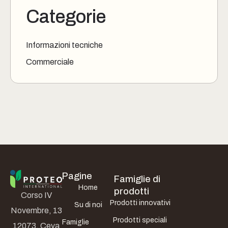
Categorie
Informazioni tecniche
Commerciale
Pagine
Famiglie di
Home
prodotti
Corso IV
Prodotti innovativi
Su di noi
Novembre, 13
Prodotti speciali
Famiglie
12073, Ceva