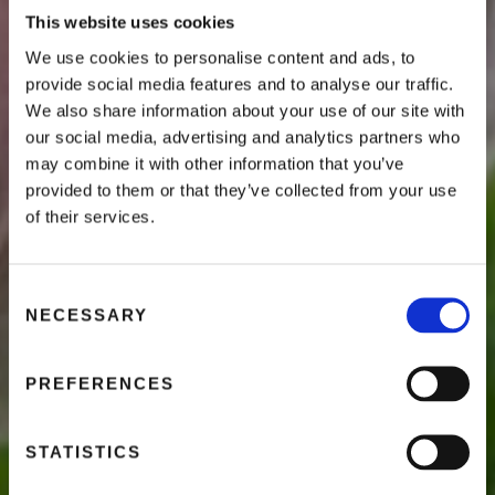
This website uses cookies
We use cookies to personalise content and ads, to
provide social media features and to analyse our traffic.
We also share information about your use of our site with
our social media, advertising and analytics partners who
may combine it with other information that you’ve
provided to them or that they’ve collected from your use
of their services.
C
NECESSARY
o
n
s
PREFERENCES
e
n
t
STATISTICS
S