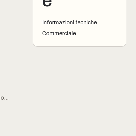
e
Informazioni tecniche
Commerciale
o...