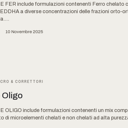
E FER include formulazioni contenenti Ferro chelato 
EDDHA a diverse concentrazioni delle frazioni orto-or
a....
10 Novembre 2025
ICRO & CORRETTORI
 Oligo
E OLIGO include formulazioni contenenti un mix comp
to di microelementi chelati e non chelati ad alta purezza