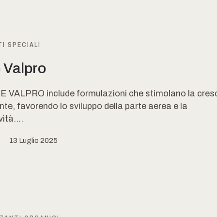
I SPECIALI
e Valpro
E VALPRO include formulazioni che stimolano la cres
ante, favorendo lo sviluppo della parte aerea e la
ità....
13 Luglio 2025