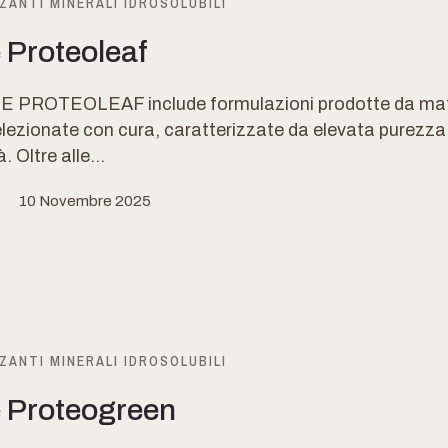
ZANTI MINERALI IDROSOLUBILI
 Proteoleaf
E PROTEOLEAF include formulazioni prodotte da mat
lezionate con cura, caratterizzate da elevata purezza
à. Oltre alle...
10 Novembre 2025
ZANTI MINERALI IDROSOLUBILI
e Proteogreen