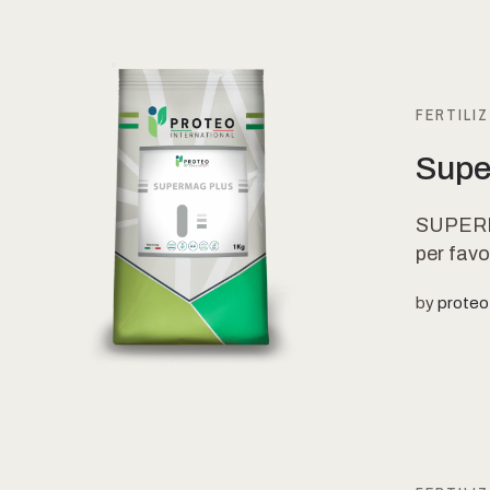
FERTILIZ
Supe
SUPERMAG
per favor
by
proteo