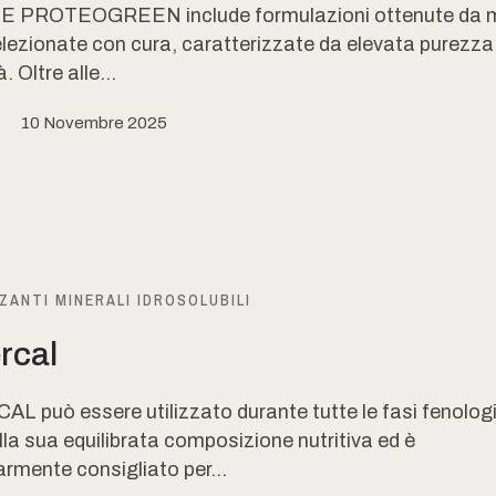
E PROTEOGREEN include formulazioni ottenute da m
lezionate con cura, caratterizzate da elevata purezza
à. Oltre alle...
10 Novembre 2025
ZANTI MINERALI IDROSOLUBILI
rcal
L può essere utilizzato durante tutte le fasi fenolog
lla sua equilibrata composizione nutritiva ed è
armente consigliato per...