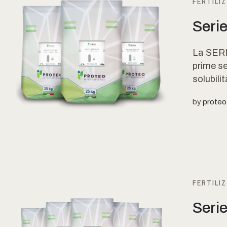
FERTILIZ
Serie
La SERI
prime se
solubilit
by
proteo
FERTILIZ
Seri