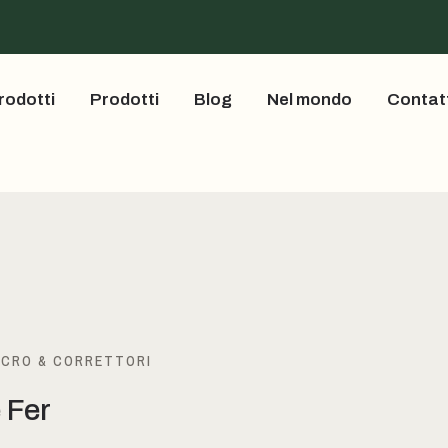
rodotti
Prodotti
Blog
Nel mondo
Contat
ICRO & CORRETTORI
 Fer