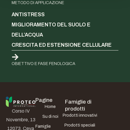
METODO DI APPLICAZIONE
ANTISTRESS
MIGLIORAMENTO DEL SUOLO E
DELL’ACQUA
CRESCITA ED ESTENSIONE CELLULARE
OBIETTIVO E FASE FENOLOGICA
Pagine
Famiglie di
Home
prodotti
Corso IV
Prodotti innovativi
Su di noi
Novembre, 13
Prodotti speciali
Famiglie
12073, Ceva