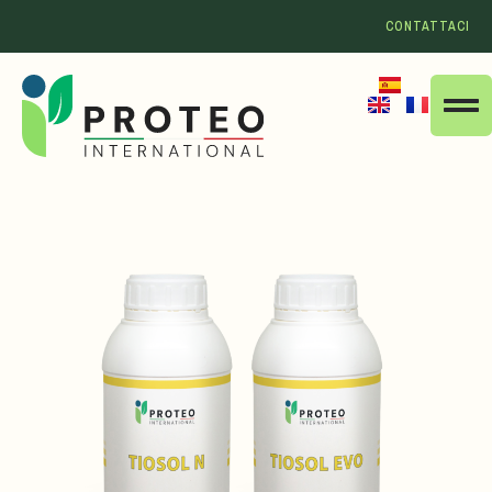
CONTATTACI