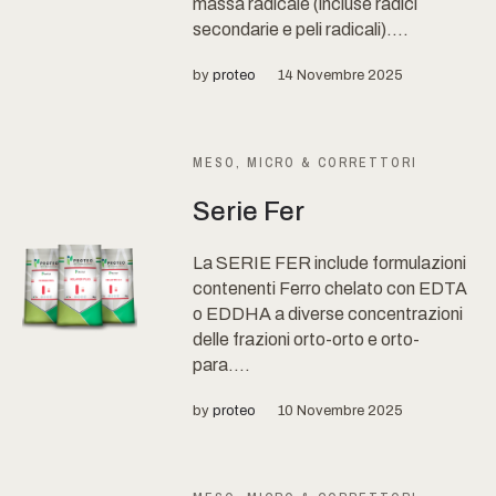
massa radicale (incluse radici
secondarie e peli radicali)....
by
proteo
14 Novembre 2025
MESO, MICRO & CORRETTORI
Serie Fer
La SERIE FER include formulazioni
contenenti Ferro chelato con EDTA
o EDDHA a diverse concentrazioni
delle frazioni orto-orto e orto-
para....
by
proteo
10 Novembre 2025