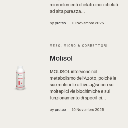
microelementi chelati e non chelati
ad alta purezza...
by
proteo
10 Novembre 2025
MESO, MICRO & CORRETTORI
Molisol
MOLISOL interviene nel
metabolismo dell’Azoto, poiché le
sue molecole attive agiscono su
molteplici vie biochimiche e sul
funzionamento di specifici...
by
proteo
10 Novembre 2025