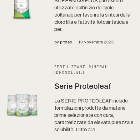
SUPERMAG PLUS può essere
utilizzato dall’inizio del ciclo
colturale per favorire la sintesi della
clorofilla e l’attività fotosintetica e
per...
by
proteo
10 Novembre 2025
FERTILIZZANTI MINERALI
IDROSOLUBILI
Serie Proteoleaf
La SERIE PROTEOLEAF include
formulazioni prodotte da materie
prime selezionate con cura,
caratterizzate da elevata purezza e
solubilità. Oltre alle...