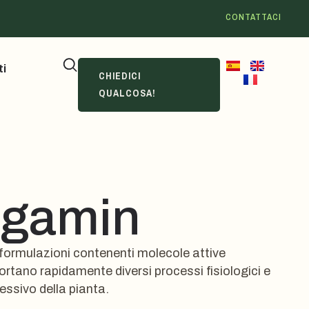
CONTATTACI
ti
CHIEDICI
QUALCOSA!
egamin
ormulazioni contenenti molecole attive
ortano rapidamente diversi processi fisiologici e
ssivo della pianta.