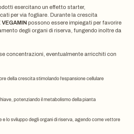
rodotti esercitano un effetto starter,
ati per via fogliare. Durante la crescita
E VEGAMIN
possono essere impiegati per favorire
amento degli organi di riserva, fungendo inoltre da
erse concentrazioni, eventualmente arricchiti con
e della crescita stimolando l’espansione cellulare
chiave, potenziando il metabolismo della pianta
e e lo sviluppo degli organi di riserva, agendo come vettore