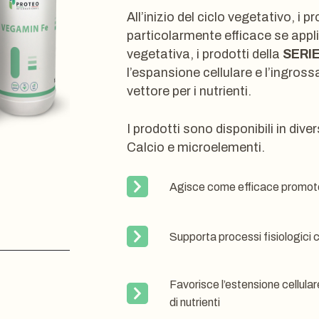
All’inizio del ciclo vegetativo, i p
particolarmente efficace se applic
vegetativa, i prodotti della
SERI
l’espansione cellulare e l’ingross
vettore per i nutrienti.
I prodotti sono disponibili in div
Calcio e microelementi.
Agisce come efficace promotor
Supporta processi fisiologici 
Favorisce l’estensione cellular
di nutrienti