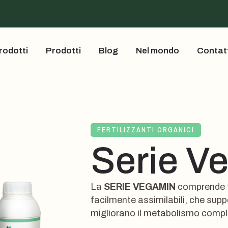
rodotti
Prodotti
Blog
Nel mondo
Contat
FERTILIZZANTI ORGANICI
Serie V
La
SERIE VEGAMIN
comprende f
facilmente assimilabili, che supp
migliorano il metabolismo comple