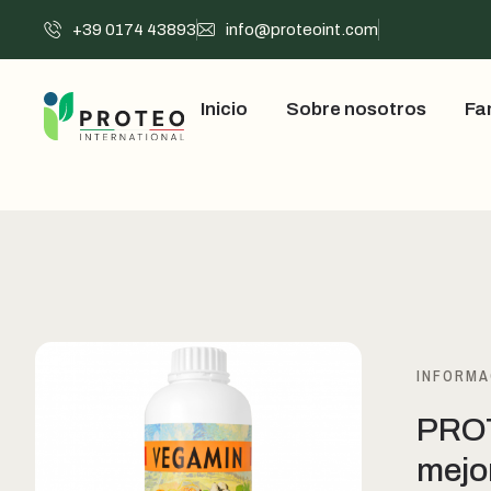
+39 0174 43893
info@proteoint.com
Inicio
Sobre nosotros
Fa
INFORMA
PROT
mejo