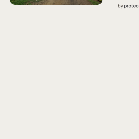
by
proteo