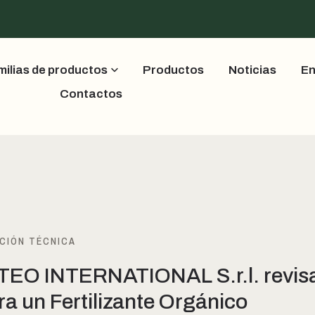
milias de productos
Productos
Noticias
En
Contactos
CIÓN TÉCNICA
EO INTERNATIONAL S.r.l. revisa
ra un Fertilizante Orgánico