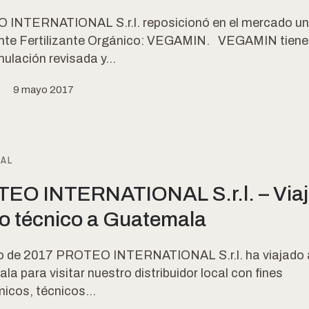
INTERNATIONAL S.r.l. reposicionó en el mercado u
nte Fertilizante Orgánico: VEGAMIN. VEGAMIN tiene
ulación revisada y...
9 mayo 2017
IAL
EO INTERNATIONAL S.r.l. – Viaj
o técnico a Guatemala
 de 2017 PROTEO INTERNATIONAL S.r.l. ha viajado 
a para visitar nuestro distribuidor local con fines
icos, técnicos...