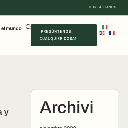
CONTÁCTANOS
 el mundo
¡PREGÚNTENOS
CUALQUIER COSA!
Archivi
 y