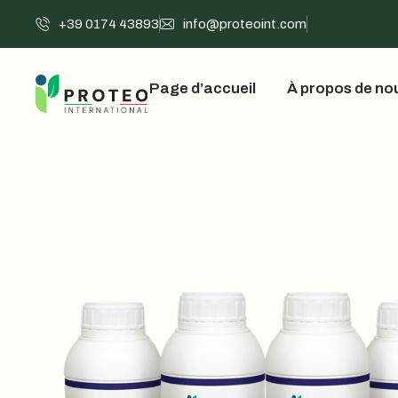
+39 0174 43893
info@proteoint.com
Page d’accueil
À propos de no