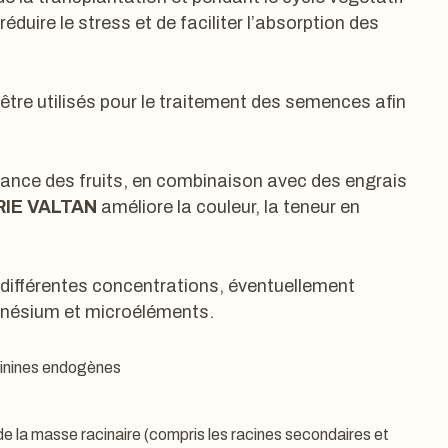
réduire le stress et de faciliter l’absorption des
tre utilisés pour le traitement des semences afin
ssance des fruits, en combinaison avec des engrais
RIE VALTAN
améliore la couleur, la teneur en
 différentes concentrations, éventuellement
agnésium et microéléments.
kinines endogènes
la masse racinaire (compris les racines secondaires et