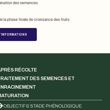
ermination des semences
de la phase finale de croissance des fruits
’INFORMATIONS
APRÈS RÉCOLTE
TRAITEMENT DES SEMENCES ET
ENRACINEMENT
MATURATION
OBJECTIF & STADE PHÉNOLOGIQUE