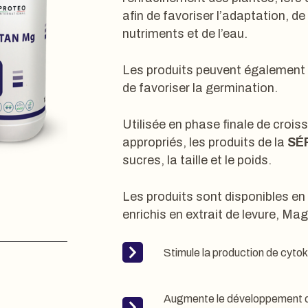
afin de favoriser l’adaptation, de 
nutriments et de l’eau.
Les produits peuvent également ê
de favoriser la germination.
Utilisée en phase finale de croi
appropriés, les produits de la
SÉ
sucres, la taille et le poids.
Les produits sont disponibles en
enrichis en extrait de levure, M
Stimule la production de cyto
Augmente le développement de 