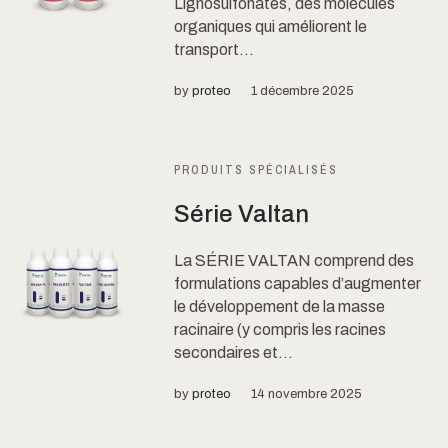
Lignosulfonates, des molécules
organiques qui améliorent le
transport...
by
proteo
1 décembre 2025
PRODUITS SPÉCIALISÉS
Série Valtan
La SÉRIE VALTAN comprend des
formulations capables d’augmenter
le développement de la masse
racinaire (y compris les racines
secondaires et...
by
proteo
14 novembre 2025