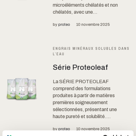
microéléments chélatés et non
chélatés, avec une...
by
proteo
10 novembre 2025
ENGRAIS MINÉRAUX SOLUBLES DANS
L’EAU
Série Proteoleaf
La SÉRIE PROTEOLEAF
comprend des formulations
produites à partir de matières
premières soigneusement
sélectionnées, présentant une
haute pureté et solubilité....
by
proteo
10 novembre 2025