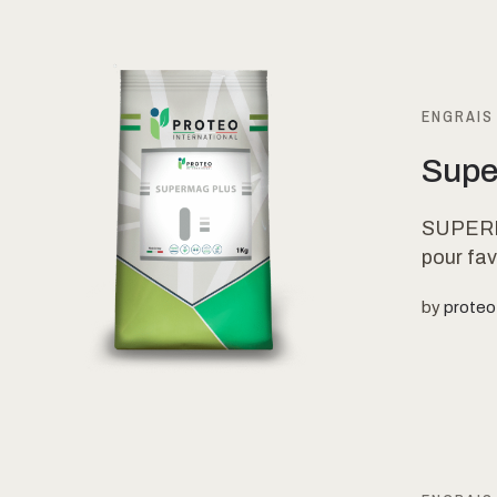
ENGRAIS
Supe
SUPERMA
pour fav
by
proteo