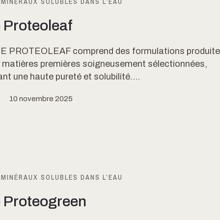
 MINÉRAUX SOLUBLES DANS L’EAU
 Proteoleaf
E PROTEOLEAF comprend des formulations produite
de matières premières soigneusement sélectionnées,
nt une haute pureté et solubilité....
10 novembre 2025
 MINÉRAUX SOLUBLES DANS L’EAU
e Proteogreen