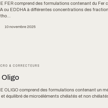
E FER comprend des formulations contenant du Fer c
A ou EDDHA à différentes concentrations des fractio
tho...
10 novembre 2025
ICRO & CORRECTEURS
 Oligo
E OLIGO comprend des formulations contenant un m
et équilibré de microéléments chélatés et non chélaté