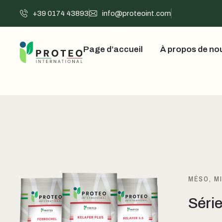
+39 0174 43893
info@proteoint.com
Page d’accueil
À propos de no
MÉSO, M
Série