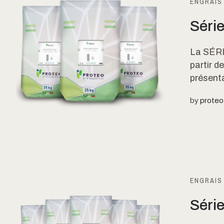
ENGRAIS
Série
La SÉRI
partir 
présenta
by
proteo
ENGRAIS
Séri