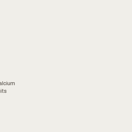
alcium
its