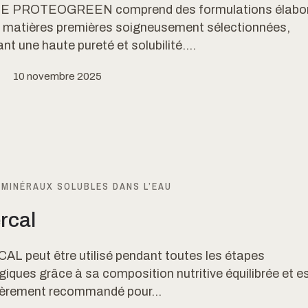
IE PROTEOGREEN comprend des formulations élabo
de matières premières soigneusement sélectionnées,
nt une haute pureté et solubilité....
10 novembre 2025
 MINÉRAUX SOLUBLES DANS L’EAU
rcal
L peut être utilisé pendant toutes les étapes
iques grâce à sa composition nutritive équilibrée et e
lièrement recommandé pour...