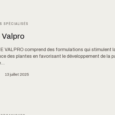
S SPÉCIALISÉS
e Valpro
E VALPRO comprend des formulations qui stimulent l
ce des plantes en favorisant le développement de la p
...
13 juillet 2025