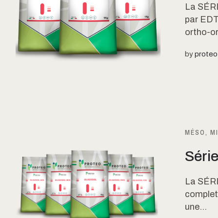
La SÉRI
par EDT
ortho-or
by
proteo
MÉSO, M
Série
La SÉRI
complet 
une...