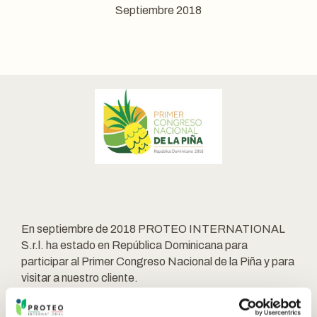
Septiembre 2018
En septiembre de 2018 PROTEO INTERNATIONAL
S.r.l. ha estado en República Dominicana para
participar al Primer Congreso Nacional de la Piña y para
visitar a nuestro cliente.
Nuestro personal, aterrizado a Santo Domingo, ha