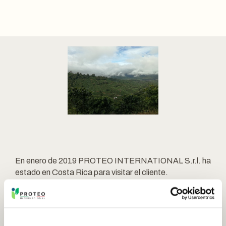
En enero de 2019 PROTEO INTERNATIONAL S.r.l. ha
estado en Costa Rica para visitar el cliente.
Nuestro personal ha aterrizado en San José y luego ha
dedicado algunos días en reuniones con minoristas y
agricultores.