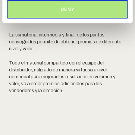
agricultores. La realización de esta parte práctica y la
DENY
compartición de los resultados a través de informe
genera puntos adicionales.
La sumatoria, intermedia y final, de los puntos
conseguidos permite de obtener premios de diferente
nivel y valor.
Todo el material compartido con el equipo del
distribuidor, utilizado de manera virtuosa a nivel
comercial para mejorar los resultados en volumen y
valor, va a crear premios adicionales para los
vendedores y la dirección.